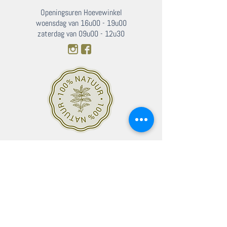
Openingsuren Hoevewinkel
woensdag van 16u00 - 19u00
zaterdag van 09u00 - 12u30
SITEMAP
Homepagina
Over ons
Onze hoevewinkel